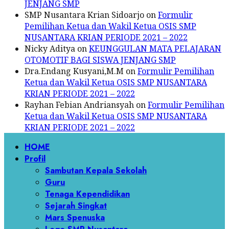
JENJANG SMP
SMP Nusantara Krian Sidoarjo
on
Formulir
Pemilihan Ketua dan Wakil Ketua OSIS SMP
NUSANTARA KRIAN PERIODE 2021 – 2022
Nicky Aditya
on
KEUNGGULAN MATA PELAJARAN
OTOMOTIF BAGI SISWA JENJANG SMP
Dra.Endang Kusyani,M.M
on
Formulir Pemilihan
Ketua dan Wakil Ketua OSIS SMP NUSANTARA
KRIAN PERIODE 2021 – 2022
Rayhan Febian Andriansyah
on
Formulir Pemilihan
Ketua dan Wakil Ketua OSIS SMP NUSANTARA
KRIAN PERIODE 2021 – 2022
Primary
HOME
Menu
Profil
Sambutan Kepala Sekolah
Guru
Tenaga Kependidikan
Sejarah Singkat
Mars Spenuska