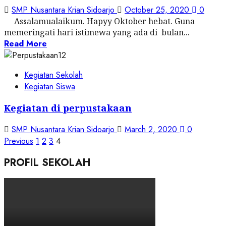
SMP Nusantara Krian Sidoarjo
October 25, 2020
0
Assalamualaikum. Hapyy Oktober hebat. Guna
memeringati hari istimewa yang ada di bulan...
Read More
Kegiatan Sekolah
Kegiatan Siswa
Kegiatan di perpustakaan
SMP Nusantara Krian Sidoarjo
March 2, 2020
0
Posts
Previous
1
2
3
4
pagination
PROFIL SEKOLAH