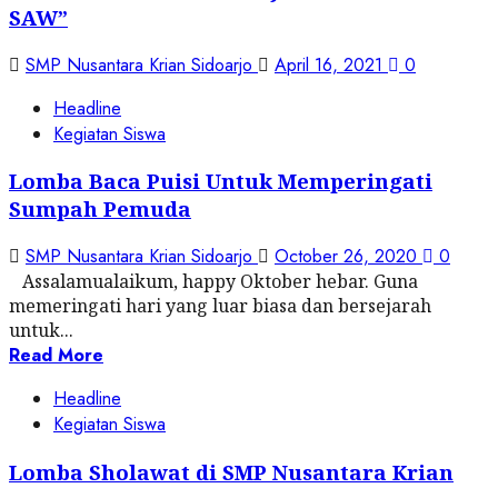
SAW”
SMP Nusantara Krian Sidoarjo
April 16, 2021
0
Headline
Kegiatan Siswa
Lomba Baca Puisi Untuk Memperingati
Sumpah Pemuda
SMP Nusantara Krian Sidoarjo
October 26, 2020
0
Assalamualaikum, happy Oktober hebar. Guna
memeringati hari yang luar biasa dan bersejarah
untuk...
Read More
Headline
Kegiatan Siswa
Lomba Sholawat di SMP Nusantara Krian