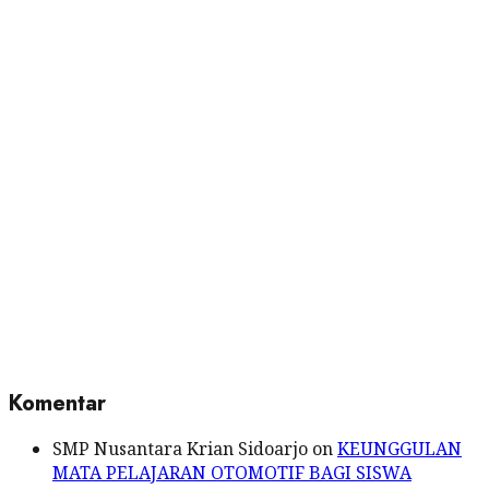
Skip
to
content
Komentar
SMP Nusantara Krian Sidoarjo
on
KEUNGGULAN
MATA PELAJARAN OTOMOTIF BAGI SISWA