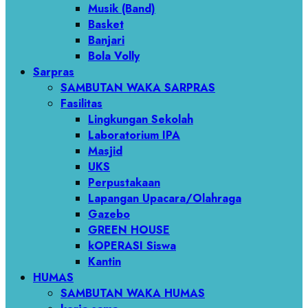
Musik (Band)
Basket
Banjari
Bola Volly
Sarpras
SAMBUTAN WAKA SARPRAS
Fasilitas
Lingkungan Sekolah
Laboratorium IPA
Masjid
UKS
Perpustakaan
Lapangan Upacara/Olahraga
Gazebo
GREEN HOUSE
kOPERASI Siswa
Kantin
HUMAS
SAMBUTAN WAKA HUMAS