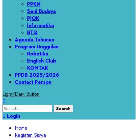
PPKN
Seni Budaya
PJOK
Informatika
BTQ
Agenda Tahunan
Program Unggulan
Robotika
English Club
KONTAK
PPDB 2025/2026
Contact Person
Light/Dark Button
Search
for:
Login
Home
Kegiatan Siswa