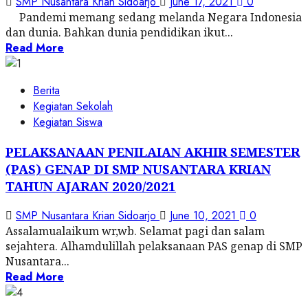
SMP Nusantara Krian Sidoarjo
June 17, 2021
0
Pandemi memang sedang melanda Negara Indonesia
dan dunia. Bahkan dunia pendidikan ikut...
Read More
Berita
Kegiatan Sekolah
Kegiatan Siswa
PELAKSANAAN PENILAIAN AKHIR SEMESTER
(PAS) GENAP DI SMP NUSANTARA KRIAN
TAHUN AJARAN 2020/2021
SMP Nusantara Krian Sidoarjo
June 10, 2021
0
Assalamualaikum wr,wb. Selamat pagi dan salam
sejahtera. Alhamdulillah pelaksanaan PAS genap di SMP
Nusantara...
Read More