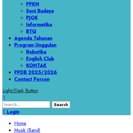
PPKN
Seni Budaya
PJOK
Informatika
BTQ
Agenda Tahunan
Program Unggulan
Robotika
English Club
KONTAK
PPDB 2025/2026
Contact Person
Light/Dark Button
Search
for:
Login
Home
Musik (Band)