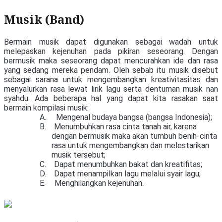
Musik (Band)
Bermain musik dapat digunakan sebagai wadah untuk
melepaskan kejenuhan pada pikiran seseorang.
Dengan
bermusik maka seseorang dapat mencurahkan ide dan rasa
yang sedang mereka pendam.
Oleh sebab itu musik disebut
sebagai sarana untuk mengembangkan kreativitasitas dan
menyalurkan rasa lewat lirik lagu serta dentuman musik nan
syahdu.
Ada beberapa hal yang dapat kita rasakan saat
bermain kompilasi musik:
A.
Mengenal budaya bangsa (bangsa Indonesia);
B.
Menumbuhkan rasa cinta tanah air, karena
dengan bermusik maka akan tumbuh benih-cinta
rasa untuk mengembangkan dan melestarikan
musik tersebut;
C.
Dapat menumbuhkan bakat dan kreatifitas;
D.
Dapat menampilkan lagu melalui syair lagu;
E.
Menghilangkan kejenuhan.