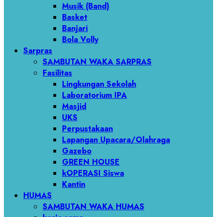
Musik (Band)
Basket
Banjari
Bola Volly
Sarpras
SAMBUTAN WAKA SARPRAS
Fasilitas
Lingkungan Sekolah
Laboratorium IPA
Masjid
UKS
Perpustakaan
Lapangan Upacara/Olahraga
Gazebo
GREEN HOUSE
kOPERASI Siswa
Kantin
HUMAS
SAMBUTAN WAKA HUMAS