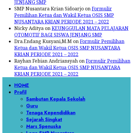
JENJANG SMP
SMP Nusantara Krian Sidoarjo
on
Formulir
Pemilihan Ketua dan Wakil Ketua OSIS SMP
NUSANTARA KRIAN PERIODE 2021 – 2022
Nicky Aditya
on
KEUNGGULAN MATA PELAJARAN
OTOMOTIF BAGI SISWA JENJANG SMP
Dra.Endang Kusyani,M.M
on
Formulir Pemilihan
Ketua dan Wakil Ketua OSIS SMP NUSANTARA
KRIAN PERIODE 2021 – 2022
Rayhan Febian Andriansyah
on
Formulir Pemilihan
Ketua dan Wakil Ketua OSIS SMP NUSANTARA
KRIAN PERIODE 2021 – 2022
Primary
HOME
Menu
Profil
Sambutan Kepala Sekolah
Guru
Tenaga Kependidikan
Sejarah Singkat
Mars Spenuska