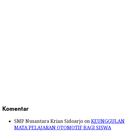
Skip
to
content
Komentar
SMP Nusantara Krian Sidoarjo
on
KEUNGGULAN
MATA PELAJARAN OTOMOTIF BAGI SISWA