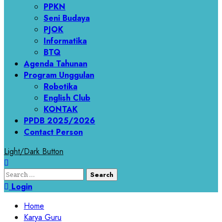
PPKN
Seni Budaya
PJOK
Informatika
BTQ
Agenda Tahunan
Program Unggulan
Robotika
English Club
KONTAK
PPDB 2025/2026
Contact Person
Light/Dark Button
Search
for:
Login
Home
Karya Guru