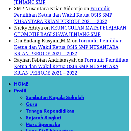
JENJANG SMP
SMP Nusantara Krian Sidoarjo
on
Formulir
Pemilihan Ketua dan Wakil Ketua OSIS SMP
NUSANTARA KRIAN PERIODE 2021 – 2022
Nicky Aditya
on
KEUNGGULAN MATA PELAJARAN
OTOMOTIF BAGI SISWA JENJANG SMP
Dra.Endang Kusyani,M.M
on
Formulir Pemilihan
Ketua dan Wakil Ketua OSIS SMP NUSANTARA
KRIAN PERIODE 2021 – 2022
Rayhan Febian Andriansyah
on
Formulir Pemilihan
Ketua dan Wakil Ketua OSIS SMP NUSANTARA
KRIAN PERIODE 2021 – 2022
Primary
HOME
Menu
Profil
Sambutan Kepala Sekolah
Guru
Tenaga Kependidikan
Sejarah Singkat
Mars Spenuska