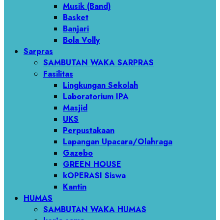
Musik (Band)
Basket
Banjari
Bola Volly
Sarpras
SAMBUTAN WAKA SARPRAS
Fasilitas
Lingkungan Sekolah
Laboratorium IPA
Masjid
UKS
Perpustakaan
Lapangan Upacara/Olahraga
Gazebo
GREEN HOUSE
kOPERASI Siswa
Kantin
HUMAS
SAMBUTAN WAKA HUMAS