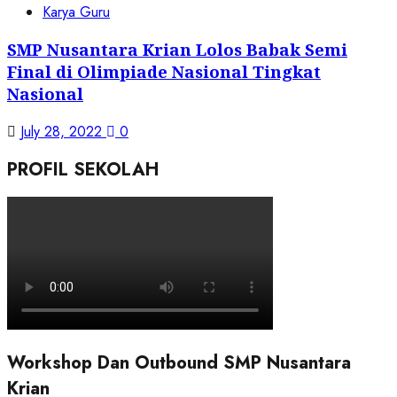
Karya Guru
SMP Nusantara Krian Lolos Babak Semi
Final di Olimpiade Nasional Tingkat
Nasional
July 28, 2022
0
PROFIL SEKOLAH
Workshop Dan Outbound SMP Nusantara
Krian