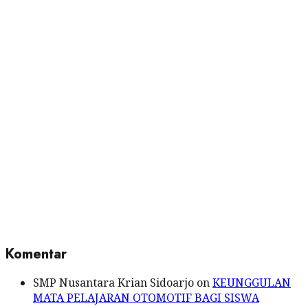
Skip
to
content
Komentar
SMP Nusantara Krian Sidoarjo
on
KEUNGGULAN
MATA PELAJARAN OTOMOTIF BAGI SISWA